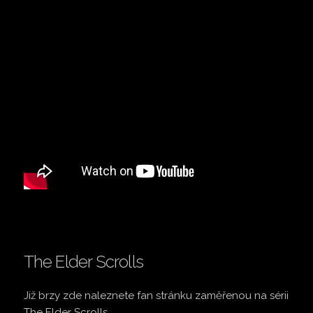
The Elder Scrolls
Již brzy zde naleznete fan stránku zaměřenou na sérii
The Elder Scrolls.